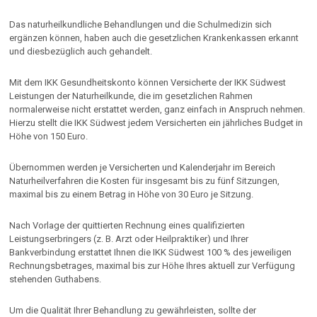
Das naturheilkundliche Behandlungen und die Schulmedizin sich
ergänzen können, haben auch die gesetzlichen Krankenkassen erkannt
und diesbezüglich auch gehandelt.
Mit dem IKK Gesundheitskonto können Versicherte der IKK Südwest
Leistungen der Naturheilkunde, die im gesetzlichen Rahmen
normalerweise nicht erstattet werden, ganz einfach in Anspruch nehmen.
Hierzu stellt die IKK Südwest jedem Versicherten ein jährliches Budget in
Höhe von 150 Euro.
Übernommen werden je Versicherten und Kalenderjahr im Bereich
Naturheilverfahren die Kosten für insgesamt bis zu fünf Sitzungen,
maximal bis zu einem Betrag in Höhe von 30 Euro je Sitzung.
Nach Vorlage der quittierten Rechnung eines qualifizierten
Leistungserbringers (z. B. Arzt oder Heilpraktiker) und Ihrer
Bankverbindung erstattet Ihnen die IKK Südwest 100 % des jeweiligen
Rechnungsbetrages, maximal bis zur Höhe Ihres aktuell zur Verfügung
stehenden Guthabens.
Um die Qualität Ihrer Behandlung zu gewährleisten, sollte der