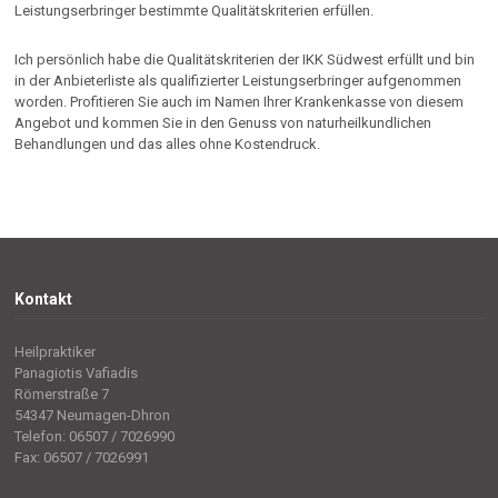
Leistungserbringer bestimmte Qualitätskriterien erfüllen.
Ich persönlich habe die Qualitätskriterien der IKK Südwest erfüllt und bin
in der Anbieterliste als qualifizierter Leistungserbringer aufgenommen
worden. Profitieren Sie auch im Namen Ihrer Krankenkasse von diesem
Angebot und kommen Sie in den Genuss von naturheilkundlichen
Behandlungen und das alles ohne Kostendruck.
Kontakt
Heilpraktiker
Panagiotis Vafiadis
Römerstraße 7
54347 Neumagen-Dhron
Telefon: 06507 / 7026990
Fax: 06507 / 7026991